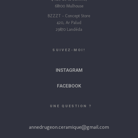
68100 Mulhouse
BZZZT – Concept Store
420, Ar Palud
29870 Landéda
SUIVEZ-MOI!
INSTAGRAM
FACEBOOK
UNE QUESTION ?
annedrugeon.ceramique@gmail.com