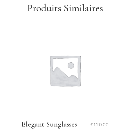
Produits Similaires
Elegant Sunglasses
£
120.00