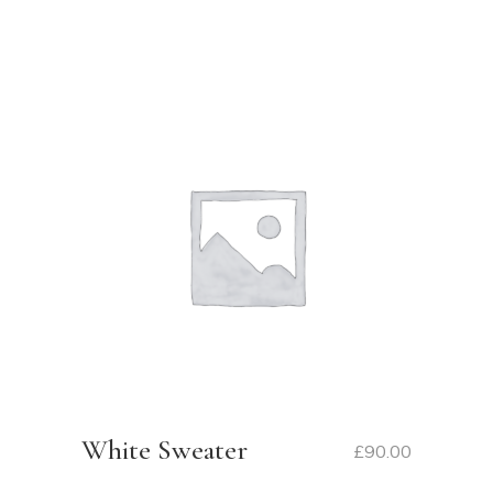
White Sweater
£
90.00