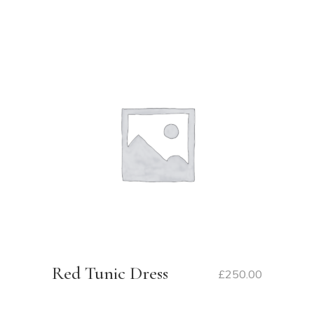
Red Tunic Dress
£
250.00