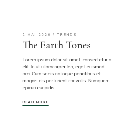
2 MAI 2020
TRENDS
The Earth Tones
Lorem ipsum dolor sit amet, consectetur a
elit. In ut ullamcorper leo, eget euismod
orci. Cum sociis natoque penatibus et
magnis dis parturient convallis. Numquam
epicuri euripidis
READ MORE