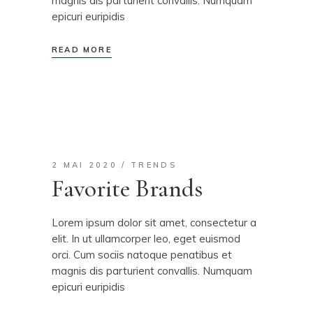
magnis dis parturient convallis. Numquam
epicuri euripidis
READ MORE
2 MAI 2020
TRENDS
Favorite Brands
Lorem ipsum dolor sit amet, consectetur a
elit. In ut ullamcorper leo, eget euismod
orci. Cum sociis natoque penatibus et
magnis dis parturient convallis. Numquam
epicuri euripidis