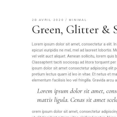
28 AVRIL 2020
MINIMAL
Green, Glitter &
Lorem ipsum dolor sit amet, consectetur a elit. I
epicuri euripidis ne mel, mel ad laoreet lobortis.
vel velit auct aliquet. Aenean sollicitu, lorem qui
Classaptent taciti sociosqu ad litora torquent per
ipsum dolor sit amet consectetur adipiscing elit pe
pretium lectus quam id leo in vitae. Et netus et 
elementum facilisis leo vel fringilla. Gravida arc
Lorem ipsum dolor sit amet, conse
mattis ligula. Cenas sit amet scel
orem ipsum dolor sit amet, consectetur adipiscing 