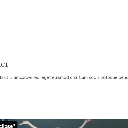
er
In ut ullamcorper leo, eget euismod orci. Cum sociis natoque penat