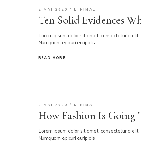
2 MAI 2020
MINIMAL
Ten Solid Evidences Wh
Lorem ipsum dolor sit amet, consectetur a elit. 
Numquam epicuri euripidis
READ MORE
2 MAI 2020
MINIMAL
How Fashion Is Going T
Lorem ipsum dolor sit amet, consectetur a elit. 
Numquam epicuri euripidis