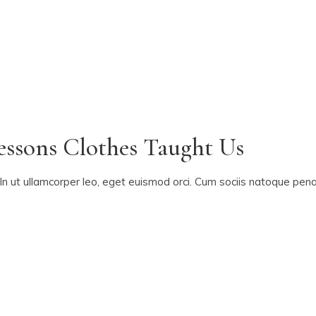
essons Clothes Taught Us
In ut ullamcorper leo, eget euismod orci. Cum sociis natoque penat