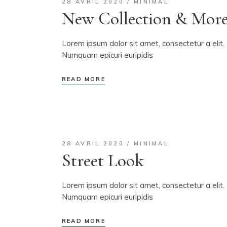
28 AVRIL 2020
MINIMAL
New Collection & Mor
Lorem ipsum dolor sit amet, consectetur a elit. 
Numquam epicuri euripidis
READ MORE
28 AVRIL 2020
MINIMAL
Street Look
Lorem ipsum dolor sit amet, consectetur a elit. 
Numquam epicuri euripidis
READ MORE