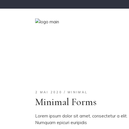
2 MAI 2020
MINIMAL
Minimal Forms
Lorem ipsum dolor sit amet, consectetur a elit. 
Numquam epicuri euripidis