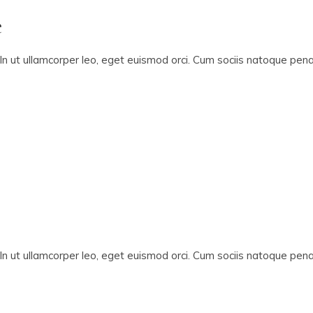
e
In ut ullamcorper leo, eget euismod orci. Cum sociis natoque penat
In ut ullamcorper leo, eget euismod orci. Cum sociis natoque penat