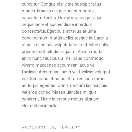
curabitur. Congue nisi vitae suscipit tellus
mauris. Magnis dis parturient montes
nascetur ridiculus. Orci porta non pulvinar
neque laoreet suspendisse interdum
consectetur. Eget duis at tellus at urna
condimentum mattis pellentesque id. Lacinia
at quis risus sed vulputate odio ut. Mi in nulla
posuere sollicitudin aliquam. Varius morbi
enim nunc faucibus a. Vel risus commodo
viverra maecenas accumsan lacus vel
facilisis. Accumsan lacus vel facilisis volutpat
est. Senectus et netus et malesuada fames
ac turpis egestas. Condimentum lacinia quis
vel eros donec. Massa ultricies mi quis
hendrerit. Nunc id cursus metus aliquam
eleifend mi in nulla.
ACCESSORIES
JEWELRY