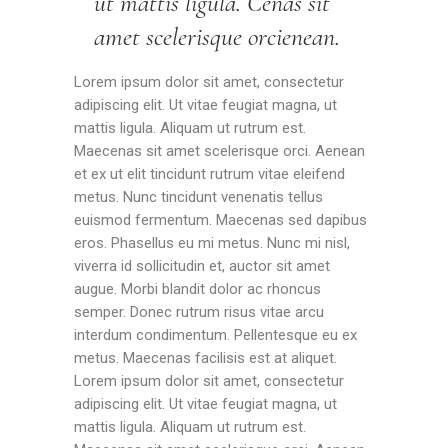
ut mattis ligula. Cenas sit
amet scelerisque orcienean.
Lorem ipsum dolor sit amet, consectetur
adipiscing elit. Ut vitae feugiat magna, ut
mattis ligula. Aliquam ut rutrum est.
Maecenas sit amet scelerisque orci. Aenean
et ex ut elit tincidunt rutrum vitae eleifend
metus. Nunc tincidunt venenatis tellus
euismod fermentum. Maecenas sed dapibus
eros. Phasellus eu mi metus. Nunc mi nisl,
viverra id sollicitudin et, auctor sit amet
augue. Morbi blandit dolor ac rhoncus
semper. Donec rutrum risus vitae arcu
interdum condimentum. Pellentesque eu ex
metus. Maecenas facilisis est at aliquet.
Lorem ipsum dolor sit amet, consectetur
adipiscing elit. Ut vitae feugiat magna, ut
mattis ligula. Aliquam ut rutrum est.