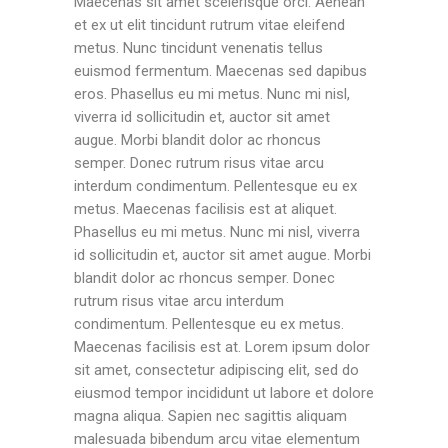
Maecenas sit amet scelerisque orci. Aenean
et ex ut elit tincidunt rutrum vitae eleifend
metus. Nunc tincidunt venenatis tellus
euismod fermentum. Maecenas sed dapibus
eros. Phasellus eu mi metus. Nunc mi nisl,
viverra id sollicitudin et, auctor sit amet
augue. Morbi blandit dolor ac rhoncus
semper. Donec rutrum risus vitae arcu
interdum condimentum. Pellentesque eu ex
metus. Maecenas facilisis est at aliquet.
Phasellus eu mi metus. Nunc mi nisl, viverra
id sollicitudin et, auctor sit amet augue. Morbi
blandit dolor ac rhoncus semper. Donec
rutrum risus vitae arcu interdum
condimentum. Pellentesque eu ex metus.
Maecenas facilisis est at. Lorem ipsum dolor
sit amet, consectetur adipiscing elit, sed do
eiusmod tempor incididunt ut labore et dolore
magna aliqua. Sapien nec sagittis aliquam
malesuada bibendum arcu vitae elementum